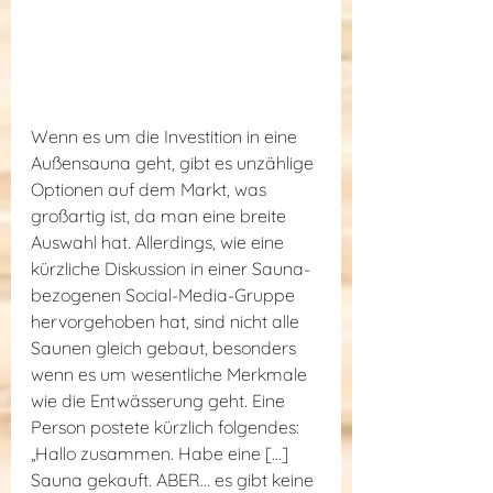
Wenn es um die Investition in eine 
Außensauna geht, gibt es unzählige 
Optionen auf dem Markt, was 
großartig ist, da man eine breite 
Auswahl hat. Allerdings, wie eine 
kürzliche Diskussion in einer Sauna-
bezogenen Social-Media-Gruppe 
hervorgehoben hat, sind nicht alle 
Saunen gleich gebaut, besonders 
wenn es um wesentliche Merkmale 
wie die Entwässerung geht. Eine 
Person postete kürzlich folgendes: 
„Hallo zusammen. Habe eine [...] 
Sauna gekauft. ABER… es gibt keine 