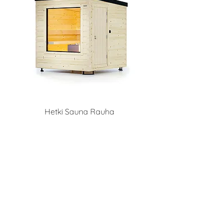
Hetki Sauna Rauha
Hetki Finland Oy Ltd