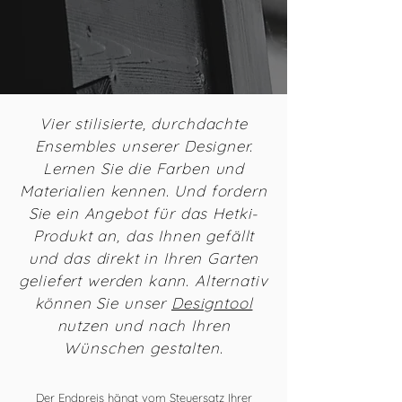
Vier stilisierte, durchdachte
Ensembles unserer Designer.
Lernen Sie die Farben und
Materialien kennen. Und fordern
Sie ein Angebot für das Hetki-
Produkt an, das Ihnen gefällt
und das direkt in Ihren Garten
geliefert werden kann. Alternativ
können Sie unser
Designtool
nutzen und nach Ihren
Wünschen gestalten.
Der Endpreis hängt vom Steuersatz Ihrer