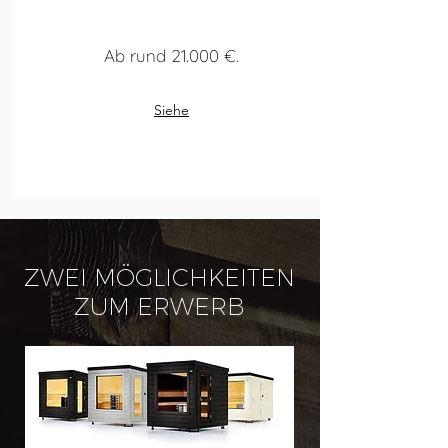
Ab rund 21.000 €
​.
Siehe
ZWEI MÖGLICHKEITEN
ZUM ERWERB