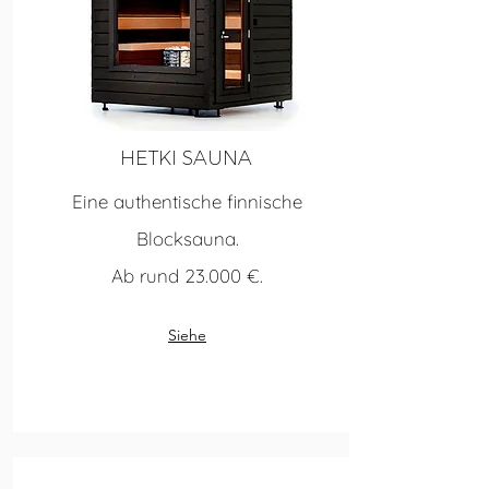
HETKI SAUNA
Eine authentische finnische
Blocksauna.
Ab rund 23.000 €.
Siehe