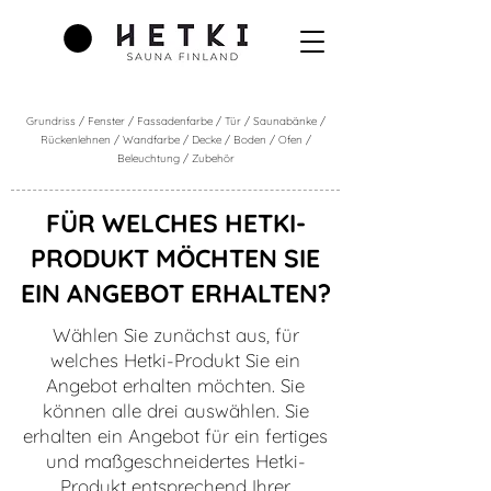
Grundriss
/ Fenster / Fassadenfarbe / Tür / Saunabänke /
Rückenlehnen / Wandfarbe / Decke / Boden / Ofen /
Beleuchtung / Zubehör
FÜR WELCHES HETKI-
PRODUKT MÖCHTEN SIE
EIN ANGEBOT ERHALTEN?
Wählen Sie zunächst aus, für
welches Hetki-Produkt Sie ein
Angebot erhalten möchten. Sie
können alle drei auswählen. Sie
erhalten ein Angebot für ein fertiges
und maßgeschneidertes Hetki-
Produkt entsprechend Ihrer