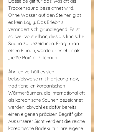
Dasselbe gilt für das, was oft als 
Trockensauna bezeichnet wird. 
Ohne Wasser auf den Steinen gibt 
es kein Löyly. Das Erlebnis 
verändert sich grundlegend. Es ist 
schwer vorstellbar, dies als finnische 
Sauna zu bezeichnen. Fragt man 
einen Finnen, würde er es eher als 
„heiße Box“ bezeichnen.
Ähnlich verhält es sich 
beispielsweise mit Hanjeungmak, 
traditionellen koreanischen 
Wärmeräumen, die international oft 
als koreanische Saunen bezeichnet 
werden, obwohl es dafür bereits 
einen eigenen präzisen Begriff gibt. 
Aus unserer Sicht verdient die reiche 
koreanische Badekultur ihre eigene 