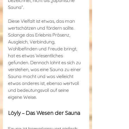
bezeichnet, nicht als „japanische 
Sauna“.
Diese Vielfalt ist etwas, das man 
wertschätzen und fördern sollte. 
Solange das Erlebnis Präsenz, 
Ausgleich, Verbindung, 
Wohlbefinden und Freude bringt, 
hat es etwas Wesentliches 
gefunden. Dennoch lohnt es sich zu 
verstehen, was eine Sauna zu einer 
Sauna macht und was vielleicht 
etwas anderes ist, ebenso wertvoll 
und bedeutungsvoll auf seine 
eigene Weise.
Löyly – Das Wesen der Sauna
Sauna ist bemerkenswert einfach. 