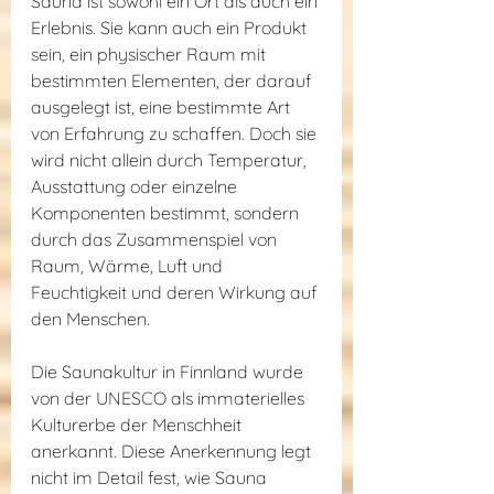
Sauna ist sowohl ein Ort als auch ein 
Erlebnis. Sie kann auch ein Produkt 
sein, ein physischer Raum mit 
bestimmten Elementen, der darauf 
ausgelegt ist, eine bestimmte Art 
von Erfahrung zu schaffen. Doch sie 
wird nicht allein durch Temperatur, 
Ausstattung oder einzelne 
Komponenten bestimmt, sondern 
durch das Zusammenspiel von 
Raum, Wärme, Luft und 
Feuchtigkeit und deren Wirkung auf 
den Menschen.
Die Saunakultur in Finnland wurde 
von der UNESCO als immaterielles 
Kulturerbe der Menschheit 
anerkannt. Diese Anerkennung legt 
nicht im Detail fest, wie Sauna 