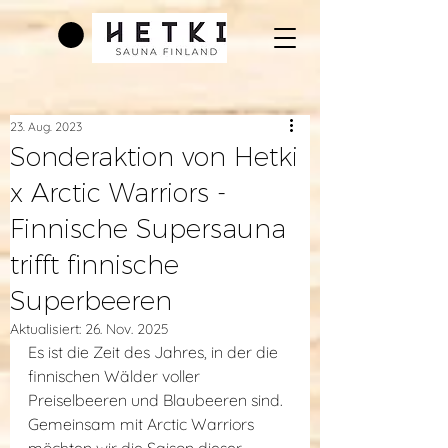
23. Aug. 2023
Sonderaktion von Hetki
x Arctic Warriors -
Finnische Supersauna
trifft finnische
Superbeeren
Aktualisiert:
26. Nov. 2025
Es ist die Zeit des Jahres, in der die 
finnischen Wälder voller 
Preiselbeeren und Blaubeeren sind. 
Gemeinsam mit Arctic Warriors 
möchten wir die Saison dieser 