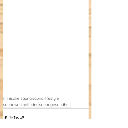
finnische sauna
sauna-lifestyle
saunawohlbefinden
saunagesundheit