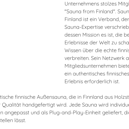
Unternehmens stolzes Mitgl
"Sauna from Finland". Sau
Finland ist ein Verband, der
Sauna-Expertise verschrieb
dessen Mission es ist, die 
Erlebnisse der Welt zu scha
Wissen über die echte finn
verbreiten. Sein Netzwerk 
Mitgliedsunternehmen bietet
ein authentisches finnische
Erlebnis erforderlich ist.
entische finnische Außensauna, die in Finnland aus Hol
 Qualität handgefertigt wird. Jede Sauna wird individue
angepasst und als Plug-and-Play-Einheit geliefert, die
ellen lässt.