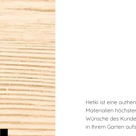
Hetki ist eine auth
Materialien höchster
Wünsche des Kunden 
in Ihrem Garten aufst