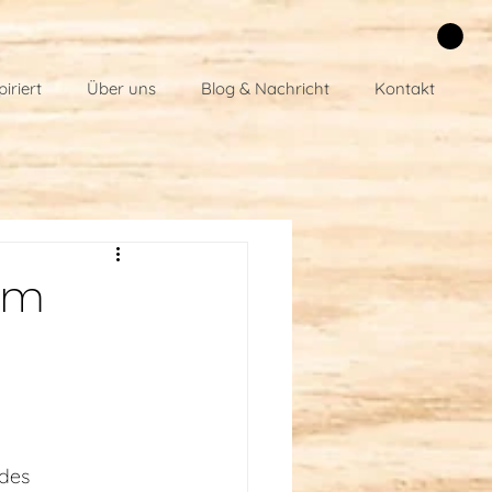
piriert
Über uns
Blog & Nachricht
Kontakt
rom
des 