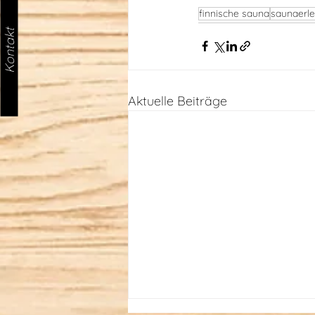
finnische sauna
saunaerle
Kontakt
Aktuelle Beiträge