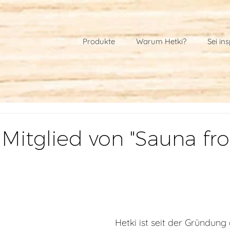
Produkte
Warum Hetki?
Sei ins
t Mitglied von "Sauna f
Hetki ist seit der Gründung 