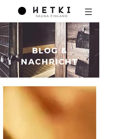
BLOG &
NACHRICHT