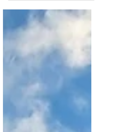
Saunakultur, die Saunieren respektvoll und
angenehm machen. Eine ruhige Perspektive
auf Saunaetikette, Wohlbefinden und warum
Sauna gefühlt, nicht optimiert werden sollte.